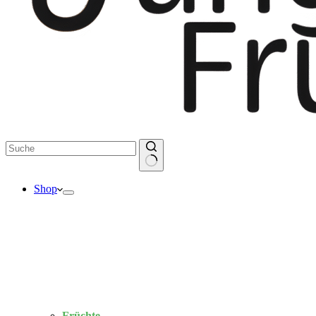
Keine
Shop
Ergebnisse
Früchte