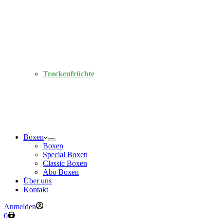
Trockenfrüchte
Boxen
Boxen
Special Boxen
Classic Boxen
Abo Boxen
Über uns
Kontakt
Anmelden
Warenkorb
0