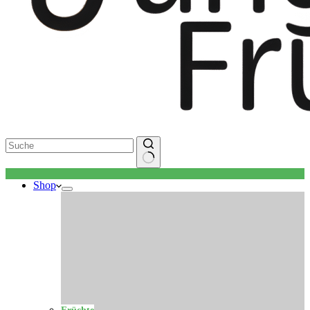
Keine
Shop
Ergebnisse
Früchte