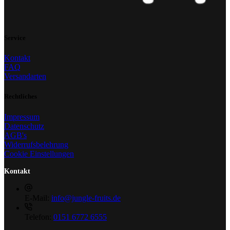
Service
Kontakt
FAQ
Versandarten
Rechtliches
Impressum
Datenschutz
AGB's
Widerrufsbelehrung
Cookie Einstellungen
Kontakt
E-Mail:
info@jungle-fruits.de
Telefon:
0151 6772 6555