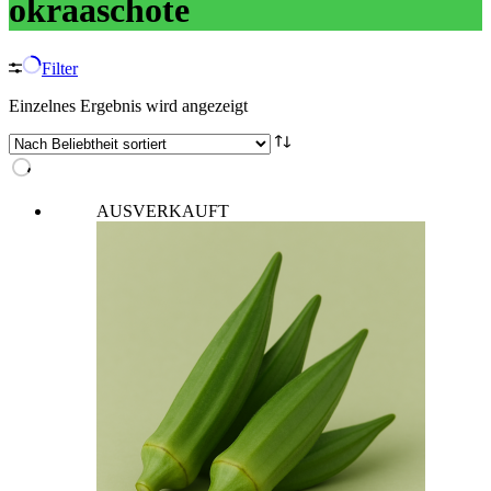
okraaschote
Filter
Einzelnes Ergebnis wird angezeigt
AUSVERKAUFT