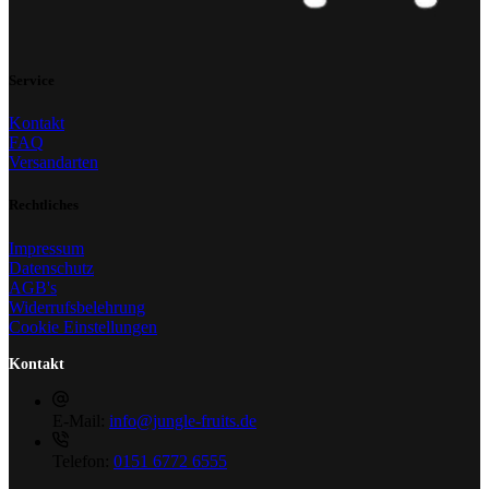
Service
Kontakt
FAQ
Versandarten
Rechtliches
Impressum
Datenschutz
AGB's
Widerrufsbelehrung
Cookie Einstellungen
Kontakt
E-Mail:
info@jungle-fruits.de
Telefon:
0151 6772 6555