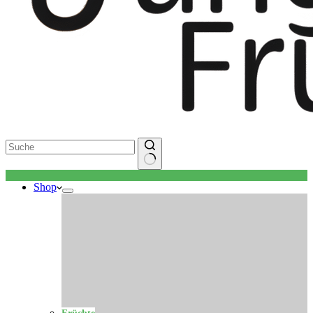
Keine
Shop
Ergebnisse
Früchte