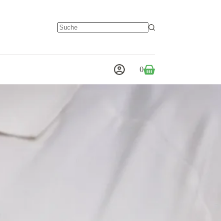
Keine
Ergebnisse
0
Warenkorb