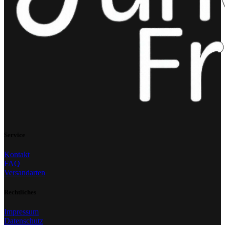
Service
Kontakt
FAQ
Versandarten
Rechtliches
Impressum
Datenschutz