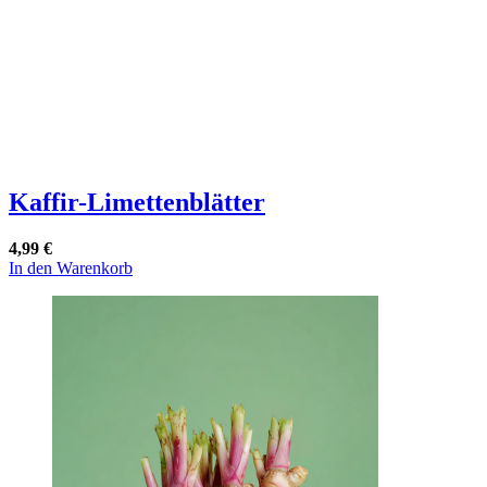
Kaffir-Limettenblätter
4,99
€
In den Warenkorb