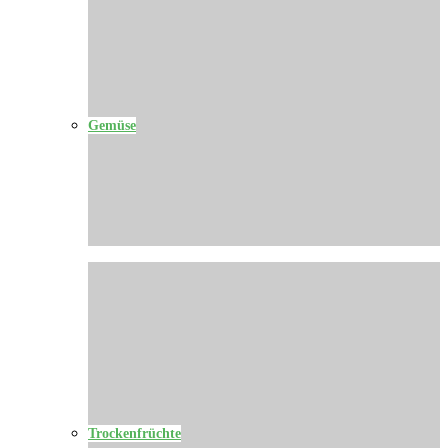
Gemüse
Trockenfrüchte