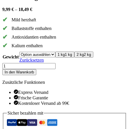
9,99
€
–
18,49
€
Mild herzhaft
Ballaststoffe enthalten
Antioxidantien enthalten
Kalium enthalten
1 kg
1 kg
2 kg
2 kg
Gewicht
Zurücksetzen
Lila
Aubergine
In den Warenkorb
Menge
Zusätzliche Funktionen
Express Versand
Frische Garantie
Kostenloser Versand ab 99€
Sicher bezahlen mit