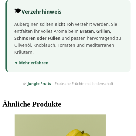
🍽️
Verzehrhinweis
Auberginen sollten
nicht roh
verzehrt werden. Sie
entfalten ihr volles Aroma beim
Braten, Grillen,
Schmoren oder Füllen
und passen hervorragend zu
Olivenöl, Knoblauch, Tomaten und mediterranen
Kräutern.
▼ Mehr erfahren
🌿
Jungle Fruits
– Exotische Früchte mit Leidenschaft
Ähnliche Produkte