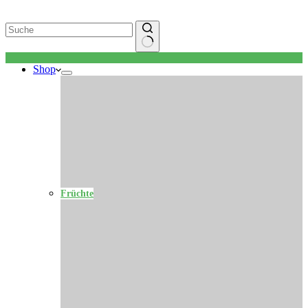
Keine
Shop
Ergebnisse
Früchte