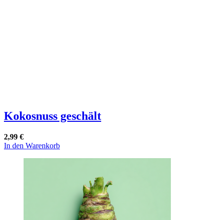
Kokosnuss geschält
2,99
€
In den Warenkorb