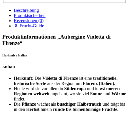
Beschreibung
Produktsicherheit
Rezensionen (0)
🍍 Frucht-Guide
Produktinformationen „Aubergine Violetta di
Firenze“
Herkunft : Italien
nbau
A
Herkunft:
Die
Violetta di Firenze
ist eine
traditionelle,
historische Sorte
aus der Region um
Florenz (Italien)
.
Heute wird sie vor allem in
Südeuropa
und in
wärmeren
Regionen weltweit
angebaut, wo sie viel
Sonne
und
Wärme
findet.
Die
Pflanze
wächst als
buschiger Halbstrauch
und trägt bis
in den
Herbst
hinein
runde bis birnenförmige Früchte
.