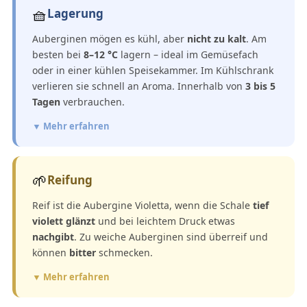
🧺
Lagerung
Auberginen mögen es kühl, aber
nicht zu kalt
. Am
besten bei
8–12 °C
lagern – ideal im Gemüsefach
oder in einer kühlen Speisekammer. Im Kühlschrank
verlieren sie schnell an Aroma. Innerhalb von
3 bis 5
Tagen
verbrauchen.
▼ Mehr erfahren
🌱
Reifung
Reif ist die Aubergine Violetta, wenn die Schale
tief
violett glänzt
und bei leichtem Druck etwas
nachgibt
. Zu weiche Auberginen sind überreif und
können
bitter
schmecken.
▼ Mehr erfahren