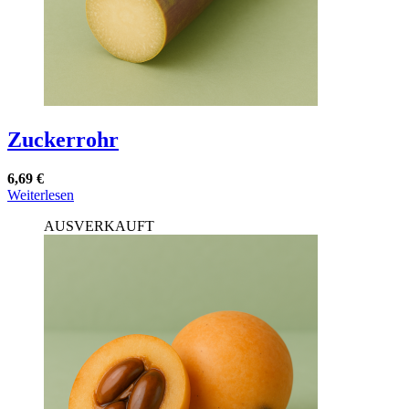
werden
Zuckerrohr
6,69
€
Weiterlesen
AUSVERKAUFT