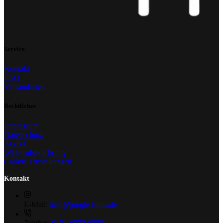
Service
Kontakt
FAQ
Versandarten
Rechtliches
Impressum
Datenschutz
AGB's
Widerrufsbelehrung
Cookie Einstellungen
Kontakt
E-Mail:
info@jungle-fruits.de
Telefon:
0151 6772 6555