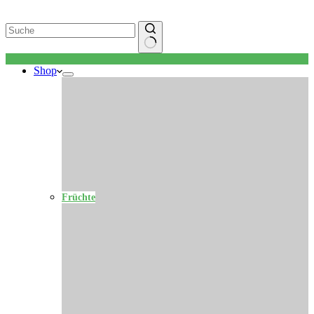
Keine
Shop
Ergebnisse
Früchte