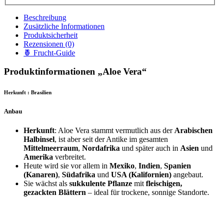
Beschreibung
Zusätzliche Informationen
Produktsicherheit
Rezensionen (0)
🍍 Frucht-Guide
Produktinformationen „Aloe Vera“
Herkunft : Brasilien
Anbau
Herkunft
: Aloe Vera stammt vermutlich aus der
Arabischen
Halbinsel
, ist aber seit der Antike im gesamten
Mittelmeerraum
,
Nordafrika
und später auch in
Asien
und
Amerika
verbreitet.
Heute wird sie vor allem in
Mexiko
,
Indien
,
Spanien
(Kanaren)
,
Südafrika
und
USA (Kalifornien)
angebaut.
Sie wächst als
sukkulente Pflanze
mit
fleischigen,
gezackten Blättern
– ideal für trockene, sonnige Standorte.