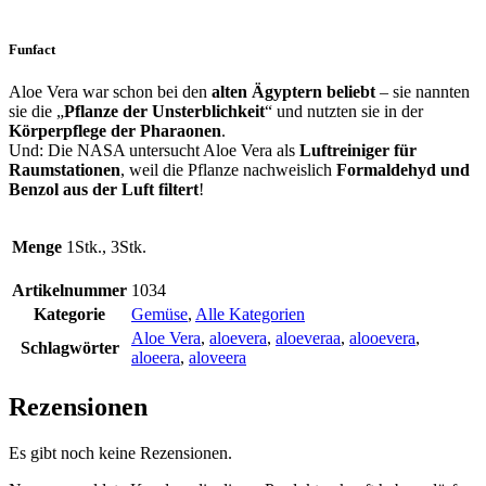
Funfact
Aloe Vera war schon bei den
alten Ägyptern beliebt
– sie nannten
sie die „
Pflanze der Unsterblichkeit
“ und nutzten sie in der
Körperpflege der Pharaonen
.
Und: Die NASA untersucht Aloe Vera als
Luftreiniger für
Raumstationen
, weil die Pflanze nachweislich
Formaldehyd und
Benzol aus der Luft filtert
!
Menge
1Stk., 3Stk.
Artikelnummer
1034
Kategorie
Gemüse
,
Alle Kategorien
Aloe Vera
,
aloevera
,
aloeveraa
,
alooevera
,
Schlagwörter
aloeera
,
aloveera
Rezensionen
Es gibt noch keine Rezensionen.