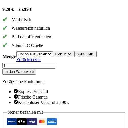
9,20
€
–
25,99
€
Mild frisch
Wasserreich natürlich
Ballaststoffe enthalten
Vitamin C Quelle
1Stk.
1Stk.
3Stk.
3Stk.
Menge
Zurücksetzen
Aloe
Vera
In den Warenkorb
Menge
Zusätzliche Funktionen
Express Versand
Frische Garantie
Kostenloser Versand ab 99€
Sicher bezahlen mit