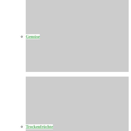
Gemüse
Trockenfrüchte