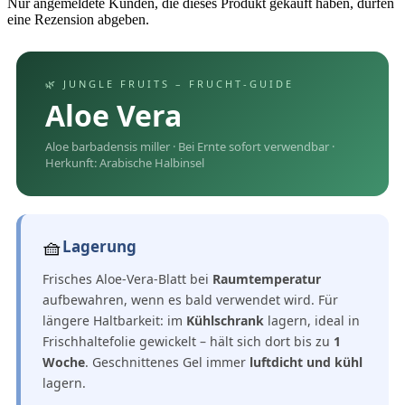
Nur angemeldete Kunden, die dieses Produkt gekauft haben, dürfen
eine Rezension abgeben.
🌿 JUNGLE FRUITS – FRUCHT-GUIDE
Aloe Vera
Aloe barbadensis miller · Bei Ernte sofort verwendbar ·
Herkunft: Arabische Halbinsel
🧺
Lagerung
Frisches Aloe-Vera-Blatt bei
Raumtemperatur
aufbewahren, wenn es bald verwendet wird. Für
längere Haltbarkeit: im
Kühlschrank
lagern, ideal in
Frischhaltefolie gewickelt – hält sich dort bis zu
1
Woche
. Geschnittenes Gel immer
luftdicht und kühl
lagern.