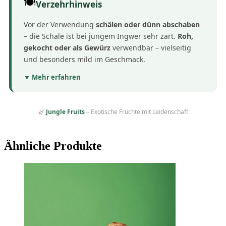
🍽️
Verzehrhinweis
Vor der Verwendung
schälen oder dünn abschaben
– die Schale ist bei jungem Ingwer sehr zart.
Roh,
gekocht oder als Gewürz
verwendbar – vielseitig
und besonders mild im Geschmack.
▼ Mehr erfahren
🌿
Jungle Fruits
– Exotische Früchte mit Leidenschaft
Ähnliche Produkte