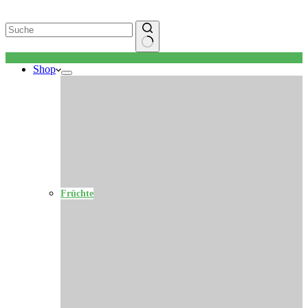
Keine
Shop
Ergebnisse
Früchte