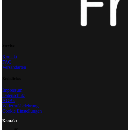
Service
Kontakt
FAQ
Versandarten
Rechtliches
Impressum
Datenschutz
AGB's
Widerrufsbelehrung
Cookie Einstellungen
Kontakt