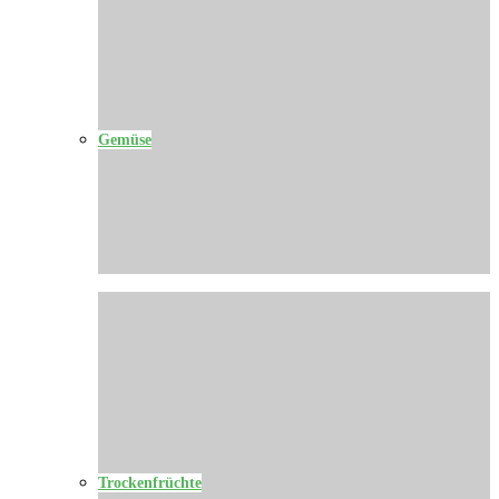
Gemüse
Trockenfrüchte